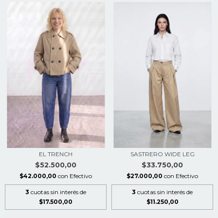
EL TRENCH
SASTRERO WIDE LEG
$52.500,00
$33.750,00
$42.000,00
con
Efectivo
$27.000,00
con
Efectivo
3
cuotas sin interés de
3
cuotas sin interés de
$17.500,00
$11.250,00