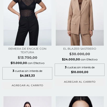
REMERA DE ENCAJE CON
EL BLAZER SASTRERO
TEXTURA
$30.000,00
$13.750,00
$24.000,00
con
Efectivo
$11.000,00
con
Efectivo
3
cuotas sin interés de
3
cuotas sin interés de
$10.000,00
$4.583,33
AGREGAR AL CARRITO
AGREGAR AL CARRITO