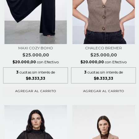
MAXI COZY BOHO
CHALECO BREMER
$25.000,00
$25.000,00
$20.000,00
con
Efectivo
$20.000,00
con
Efectivo
3
cuotas sin interés de
3
cuotas sin interés de
$8.333,33
$8.333,33
AGREGAR AL CARRITO
AGREGAR AL CARRITO