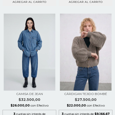
AGREGAR AL CARRITO
AGREGAR AL CARRITO
CAMISA DE JEAN
CÁRDIGAN TEJIDO BOMBÉ
$32.500,00
$27.500,00
$26.000,00
con
Efectivo
$22.000,00
con
Efectivo
3
cuotas sin interés de
3
cuotas sin interés de
$9.166,67