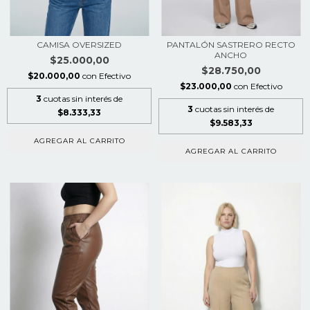
CAMISA OVERSIZED
PANTALÓN SASTRERO RECTO
ANCHO
$25.000,00
$28.750,00
$20.000,00
con
Efectivo
$23.000,00
con
Efectivo
3
cuotas sin interés de
3
cuotas sin interés de
$8.333,33
$9.583,33
AGREGAR AL CARRITO
AGREGAR AL CARRITO