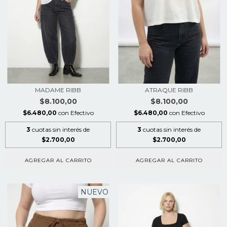
MADAME RIBB
ATRAQUE RIBB
$8.100,00
$8.100,00
$6.480,00
con
Efectivo
$6.480,00
con
Efectivo
3
cuotas sin interés de
3
cuotas sin interés de
$2.700,00
$2.700,00
AGREGAR AL CARRITO
AGREGAR AL CARRITO
NUEVO