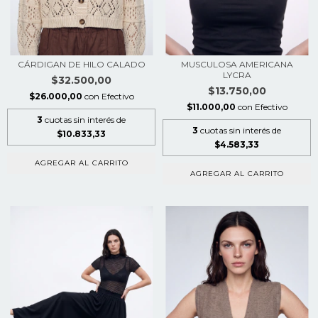
CÁRDIGAN DE HILO CALADO
MUSCULOSA AMERICANA
LYCRA
$32.500,00
$13.750,00
$26.000,00
con
Efectivo
$11.000,00
con
Efectivo
3
cuotas sin interés de
3
cuotas sin interés de
$10.833,33
$4.583,33
AGREGAR AL CARRITO
AGREGAR AL CARRITO