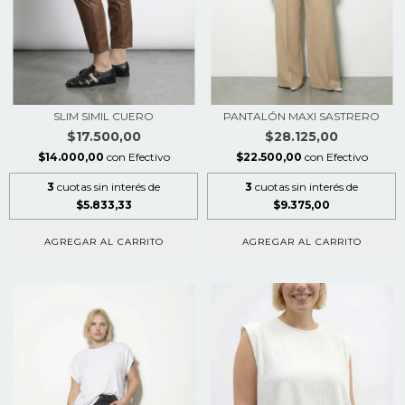
SLIM SIMIL CUERO
PANTALÓN MAXI SASTRERO
$17.500,00
$28.125,00
$14.000,00
con
Efectivo
$22.500,00
con
Efectivo
3
cuotas sin interés de
3
cuotas sin interés de
$5.833,33
$9.375,00
AGREGAR AL CARRITO
AGREGAR AL CARRITO