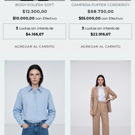
BODY POLERA SOFT
CAMPERA PUFFER CORDEROY
$12.500,00
$68.750,00
$10.000,00
con
Efectivo
$55.000,00
con
Efectivo
3
cuotas sin interés de
3
cuotas sin interés de
$4.166,67
$22.916,67
AGREGAR AL CARRITO
AGREGAR AL CARRITO