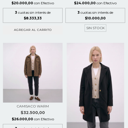
$20.000,00
con
Efectivo
$24.000,00
con
Efectivo
3
cuotas sin interés de
3
cuotas sin interés de
$8.333,33
$10.000,00
SIN STOCK
AGREGAR AL CARRITO
CAMISACO WARM
$32.500,00
$26.000,00
con
Efectivo