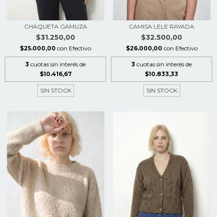
CHAQUETA GAMUZA
CAMISA LELE RAYADA
$31.250,00
$32.500,00
$25.000,00
con
Efectivo
$26.000,00
con
Efectivo
3
cuotas sin interés de
3
cuotas sin interés de
$10.416,67
$10.833,33
SIN STOCK
SIN STOCK