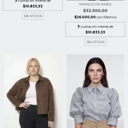
3
cuotas sin interés de
TAPADO DE PAÑO
$10.833,33
$32.500,00
SIN STOCK
$26.000,00
con
Efectivo
3
cuotas sin interés de
$10.833,33
SIN STOCK