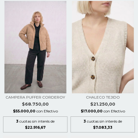
CAMPERA PUFFER CORDEROY
CHALECO TEJIDO
$68.750,00
$21.250,00
$55.000,00
con
Efectivo
$17.000,00
con
Efectivo
3
cuotas sin interés de
3
cuotas sin interés de
$22.916,67
$7.083,33