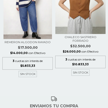
CHALECO SASTRERO
FORRADO
REMERON ALGODON RAYADO
$32.500,00
$17.500,00
$26.000,00
con
Efectivo
$14.000,00
con
Efectivo
3
cuotas sin interés de
3
cuotas sin interés de
$10.833,33
$5.833,33
SIN STOCK
SIN STOCK
ENVIAMOS TU COMPRA