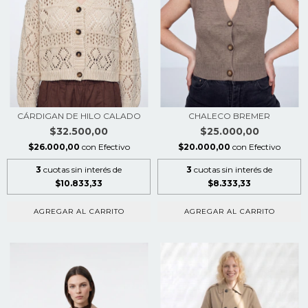
CÁRDIGAN DE HILO CALADO
CHALECO BREMER
$32.500,00
$25.000,00
$26.000,00
con
Efectivo
$20.000,00
con
Efectivo
3
cuotas sin interés de
3
cuotas sin interés de
$10.833,33
$8.333,33
AGREGAR AL CARRITO
AGREGAR AL CARRITO