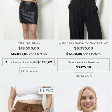
MINI PUNTILLA
CROP ESENCIAL MANGA LARGA
$18.590,00
$9.375,00
$14.872,00
con
Efectivo
$7.500,00
con
Efectivo
3
cuotas sin interés de
$6.196,67
3
cuotas sin interés de
$3.125,00
SIN STOCK
SIN STOCK
NUEVO