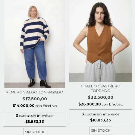
CHALECO SASTRERO
FORRADO
REMERON ALGODON RAYADO
$32.500,00
$17.500,00
$26.000,00
con
Efectivo
$14.000,00
con
Efectivo
3
cuotas sin interés de
3
cuotas sin interés de
$10.833,33
$5.833,33
SIN STOCK
SIN STOCK