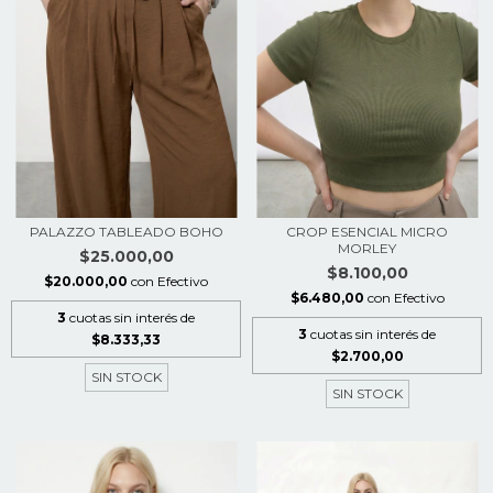
PALAZZO TABLEADO BOHO
CROP ESENCIAL MICRO
MORLEY
$25.000,00
$8.100,00
$20.000,00
con
Efectivo
$6.480,00
con
Efectivo
3
cuotas sin interés de
3
cuotas sin interés de
$8.333,33
$2.700,00
SIN STOCK
SIN STOCK