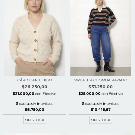
CÁRDIGAN TEJIDO
SWEATER CHOMBA RAYADO
$26.250,00
$31.250,00
$21.000,00
con
Efectivo
$25.000,00
con
Efectivo
3
cuotas sin interés de
3
cuotas sin interés de
$8.750,00
$10.416,67
SIN STOCK
SIN STOCK