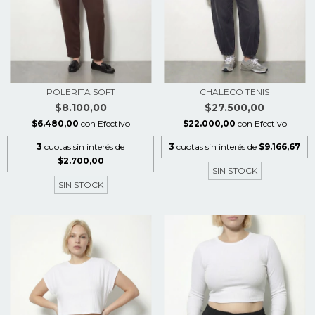
POLERITA SOFT
CHALECO TENIS
$8.100,00
$27.500,00
$6.480,00
con
Efectivo
$22.000,00
con
Efectivo
3
cuotas sin interés de
3
cuotas sin interés de
$9.166,67
$2.700,00
SIN STOCK
SIN STOCK