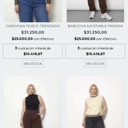
CARDIGAN TEJIDO TRENZADO
BABUCHA AJUSTABLE FRISADA
$31.250,00
$31.250,00
$25.000,00
con
Efectivo
$25.000,00
con
Efectivo
3
cuotas sin interés de
3
cuotas sin interés de
$10.416,67
$10.416,67
SIN STOCK
SIN STOCK